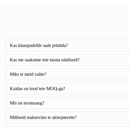
Kas klaaspudelile saab printida?
Kas me saaksime teie tasuta näidiseid?
Miks te meid valite?
Kuidas on lood teie MOQ-ga?
Mis on teostusaeg?
Milliseid makseviise te aktsepteerite?