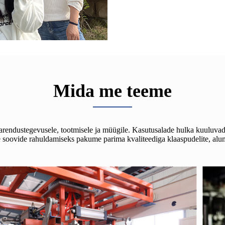
Mida me teeme
arendustegevusele, tootmisele ja müügile. Kasutusalade hulka kuuluvad 
 soovide rahuldamiseks pakume parima kvaliteediga klaaspudelite, alumi