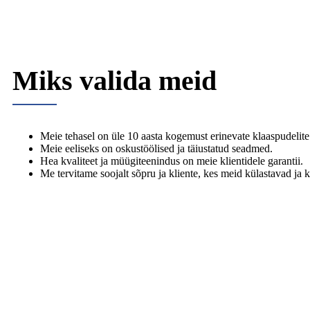
Miks valida meid
Meie tehasel on üle 10 aasta kogemust erinevate klaaspudelite
Meie eeliseks on oskustöölised ja täiustatud seadmed.
Hea kvaliteet ja müügiteenindus on meie klientidele garantii.
Me tervitame soojalt sõpru ja kliente, kes meid külastavad ja k