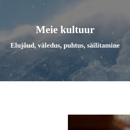
Meie kultuur
Elujõud, väledus, puhtus, säilitamine