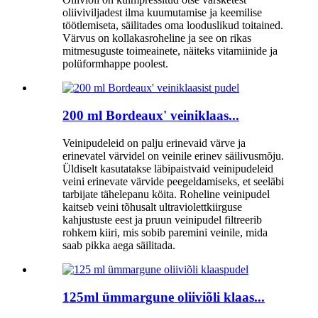
oliiviviljadest ilma kuumutamise ja keemilise
töötlemiseta, säilitades oma looduslikud toitained.
Värvus on kollakasroheline ja see on rikas
mitmesuguste toimeainete, näiteks vitamiinide ja
polüformhappe poolest.
200 ml Bordeaux' veiniklaas...
Veinipudeleid on palju erinevaid värve ja
erinevatel värvidel on veinile erinev säilivusmõju.
Üldiselt kasutatakse läbipaistvaid veinipudeleid
veini erinevate värvide peegeldamiseks, et seeläbi
tarbijate tähelepanu köita. Roheline veinipudel
kaitseb veini tõhusalt ultraviolettkiirguse
kahjustuste eest ja pruun veinipudel filtreerib
rohkem kiiri, mis sobib paremini veinile, mida
saab pikka aega säilitada.
125ml ümmargune oliiviõli klaas...