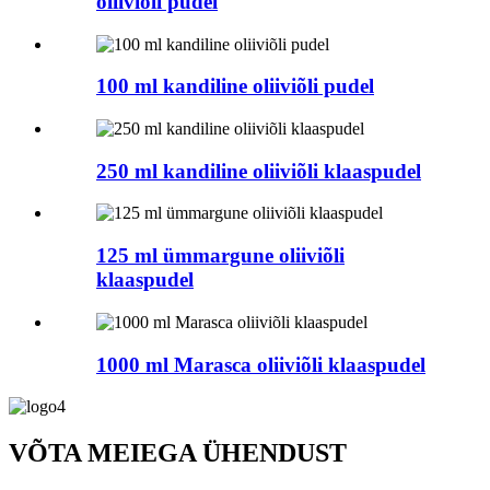
oliiviõli pudel
100 ml kandiline oliiviõli pudel
250 ml kandiline oliiviõli klaaspudel
125 ml ümmargune oliiviõli
klaaspudel
1000 ml Marasca oliiviõli klaaspudel
VÕTA MEIEGA ÜHENDUST