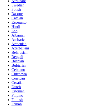
Afrikaans
Swedish
Polish
Basque
Catalan
Esperanto
Hindi
Lao
Albanian
Amharic
Armenian
Azerbaijani
Belarusian
Bengali
Bosnian
Bulgarian
Cebuano
Chichewa
Corsican
Croatian
Dutch
Estonian
Filipino
Finnish
Frisian