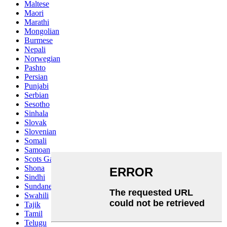
Maltese
Maori
Marathi
Mongolian
Burmese
Nepali
Norwegian
Pashto
Persian
Punjabi
Serbian
Sesotho
Sinhala
Slovak
Slovenian
Somali
Samoan
Scots Gaelic
Shona
Sindhi
Sundanese
Swahili
Tajik
Tamil
Telugu