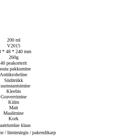
200 ml
V2015
8 * 48 * 240 mm
260g
40 peakorterit
asuta pakkumine
Antiikroheline
Siiditrükk
uumstantsimine
Kleebis
Graveerimine
Külm
Matt
Maalimine
Kork
aatriumlae klaas
e / liimimärgis / pakendikarp