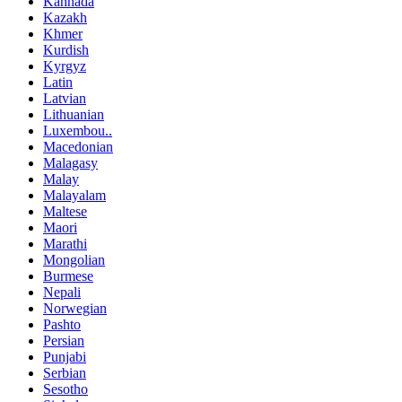
Kannada
Kazakh
Khmer
Kurdish
Kyrgyz
Latin
Latvian
Lithuanian
Luxembou..
Macedonian
Malagasy
Malay
Malayalam
Maltese
Maori
Marathi
Mongolian
Burmese
Nepali
Norwegian
Pashto
Persian
Punjabi
Serbian
Sesotho