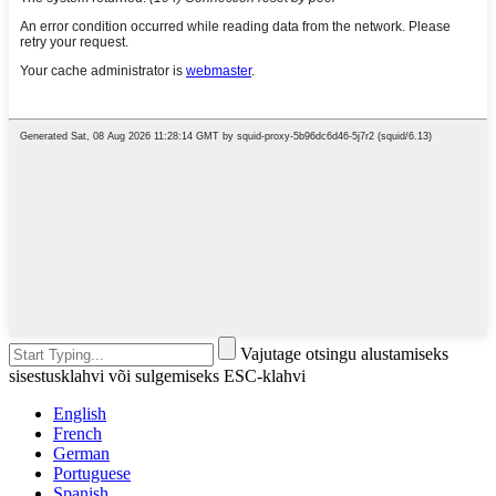
Vajutage otsingu alustamiseks
sisestusklahvi või sulgemiseks ESC-klahvi
English
French
German
Portuguese
Spanish