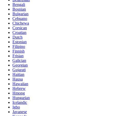
Bengali
Bosnian
Bulgarian
Cebuano
Chichewa
Corsican
Croatian
Dutch
Estonian
Filipino
Finnish
Frisian
Galician
Georgian
Gujarati
Haitian
Hausa
Hawaiian
Hebrew
Hmong
Hungarian
Icelandic
Igbo
Javanese