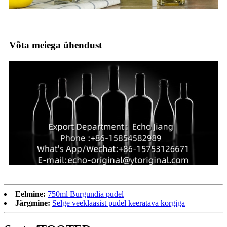
Võta meiega ühendust
Eelmine:
750ml Burgundia pudel
Järgmine:
Selge veeklaasist pudel keeratava korgiga