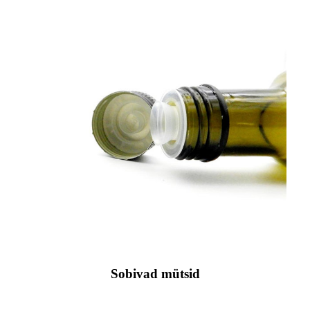
Sobivad mütsid