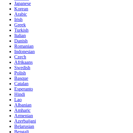
Japanese
Korean
Arabic
Irish
Greek
Turkish
Italian
Danish
Romanian
Indonesian
Czech
Afrikaans
Swedish
Polish
Basque
Catalan
Esperanto
Hindi
Lao
Albanian
Amharic
Armenian
Azerbaijani
Belarusian
Bengali