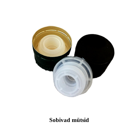
Sobivad mütsid