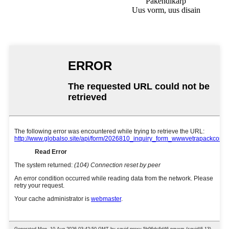
Pakendikarp
Uus vorm, uus disain