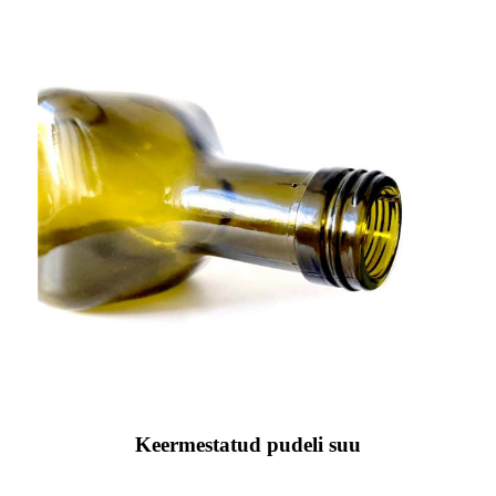
Keermestatud pudeli suu