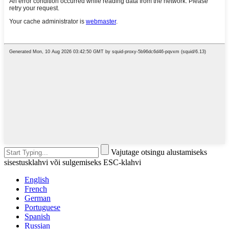
Vajutage otsingu alustamiseks
sisestusklahvi või sulgemiseks ESC-klahvi
English
French
German
Portuguese
Spanish
Russian