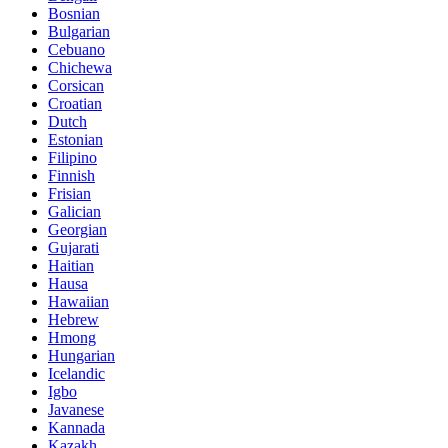
Bosnian
Bulgarian
Cebuano
Chichewa
Corsican
Croatian
Dutch
Estonian
Filipino
Finnish
Frisian
Galician
Georgian
Gujarati
Haitian
Hausa
Hawaiian
Hebrew
Hmong
Hungarian
Icelandic
Igbo
Javanese
Kannada
Kazakh