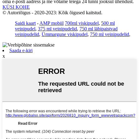
oma e-posti aadress ja me võtame teiega 24 tunni jooksul ühendust.
KÜSI KOHE
© Autoriõigus - 2020-2023: Kõik õigused kaitstud.
Saidi kaart
-
AMP mobiil
700ml viskipudel
,
500 ml
veinipudel
,
375 ml veinipudelid
,
750 ml läbipaistvad
veinipudelid
,
Ümmargune viskipudel
,
750 ml veinipudelid
,
Saada e-kiri
x