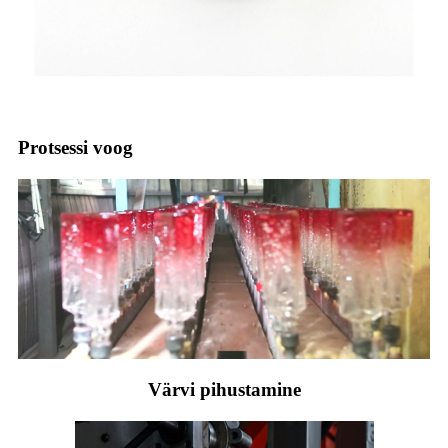
Protsessi voog
Värvi pihustamine