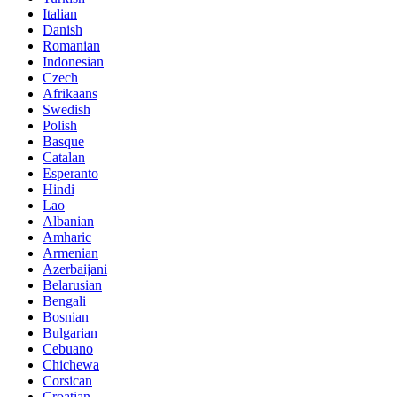
Italian
Danish
Romanian
Indonesian
Czech
Afrikaans
Swedish
Polish
Basque
Catalan
Esperanto
Hindi
Lao
Albanian
Amharic
Armenian
Azerbaijani
Belarusian
Bengali
Bosnian
Bulgarian
Cebuano
Chichewa
Corsican
Croatian