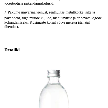
joogitootjate pakendamiskulusid.
⚡ Pakume universaalteenust, sealhulgas metallkorke, silte ja
pakendeid, tuge muude kujude, mahutavuste ja erinevate logode
kohandamiseks. Küsimuste korral võtke meiega igal ajal
ühendust.
Detailid