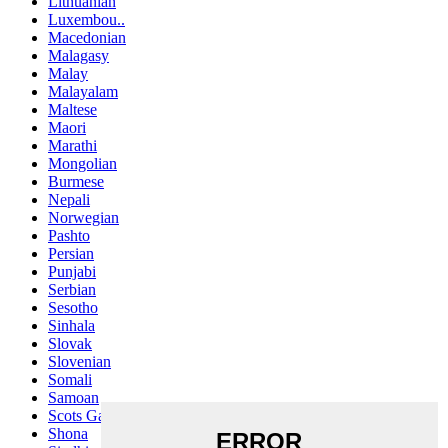
Lithuanian
Luxembou..
Macedonian
Malagasy
Malay
Malayalam
Maltese
Maori
Marathi
Mongolian
Burmese
Nepali
Norwegian
Pashto
Persian
Punjabi
Serbian
Sesotho
Sinhala
Slovak
Slovenian
Somali
Samoan
Scots Gaelic
Shona